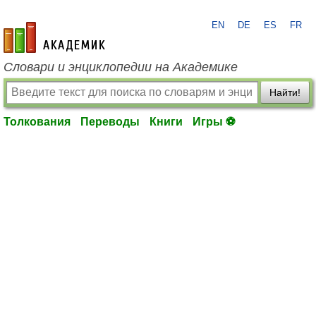
EN
DE
ES
FR
academic.ru
Словари и энциклопедии на Академике
Найти!
Толкования
Переводы
Книги
Игры ⚽