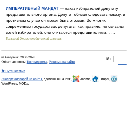
ИМПЕРАТИВНЫЙ МАНДАТ
— наказ избирателей депутату
представительного органа. Депутат обязан следовать наказу, в
противном случае он может быть отозван. Во многих
современных государствах депутаты, как правило, не связаны
волей избирателей; они считаются представителями… …
Большой Энциклопедический словарь
© Академик, 2000-2026
18+
Обратная связь:
Техподдержка
,
Реклама на сайте
👣 Путешествия
Экспорт словарей на сайты
, сделанные на PHP,
Joomla,
Drupal,
WordPress, MODx.