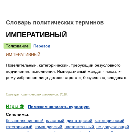
Словарь политических терминов
ИМПЕРАТИВНЫЙ
Толкование
Перевод
ИМПЕРАТИВНЫЙ
Повелительный, категорический, требующий безусловного
подчинения, исполнения. Императивный мандат - наказ, к-
рому избранное лицо должно строго и, безусловно, следовать.
Словарь политических терминов
.
2010
.
Игры ⚽
Поможем написать курсовую
Синонимы
:
безапелляционный
,
властный
,
диктаторский
,
категорический
,
категоричный
,
командирский
,
настоятельный
,
не допускающий