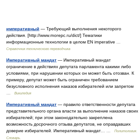
императивный
— Требующий выполнения некоторого
действия. [http://www.morepc.ru/dict/] Тематики
информационные технологии в целом EN imperative …
Справочник технического переводчика
Императивный мандат
— Императивный мандат
ограничение в действиях депутата парламента какими либо
условиями, при нарушении которых он может быть отозван. К
примеру, депутат может быть ограничен требованием
безусловного исполнения наказов избирателей или запретом
…
Википедия
Императивный мандат
— правило ответственности депутата
представительного органа власти за выполнение наказов своих
избирателей; при этом законодательно закреплена
возможность досрочного отзыва депутатов, не оправдавших
доверие избирателей. Императивный мандат… …
Политология.
Словарь.