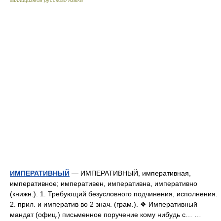
галлицизмов русского языка
ИМПЕРАТИВНЫЙ
— ИМПЕРАТИВНЫЙ, императивная,
императивное; императивен, императивна, императивно
(книжн.). 1. Требующий безусловного подчинения, исполнения.
2. прил. и императив во 2 знач. (грам.). ❖ Императивный
мандат (офиц.) письменное поручение кому нибудь с… …