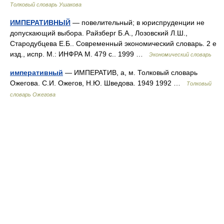
Толковый словарь Ушакова
ИМПЕРАТИВНЫЙ
— повелительный; в юриспруденции не
допускающий выбора. Райзберг Б.А., Лозовский Л.Ш.,
Стародубцева Е.Б.. Современный экономический словарь. 2 е
изд., испр. М.: ИНФРА М. 479 с.. 1999 …
Экономический словарь
императивный
— ИМПЕРАТИВ, а, м. Толковый словарь
Ожегова. С.И. Ожегов, Н.Ю. Шведова. 1949 1992 …
Толковый
словарь Ожегова